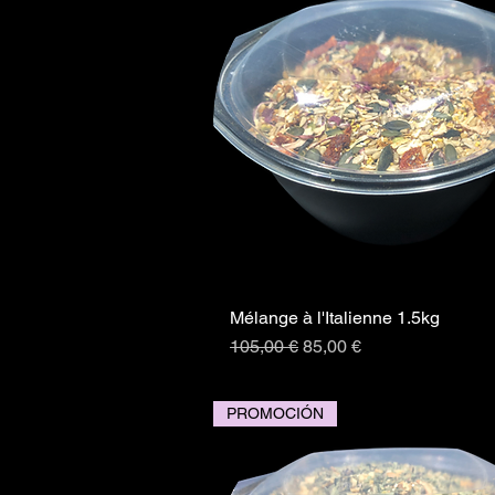
Mélange à l'Italienne 1.5kg
Vista rápida
Precio
Precio de oferta
105,00 €
85,00 €
PROMOCIÓN