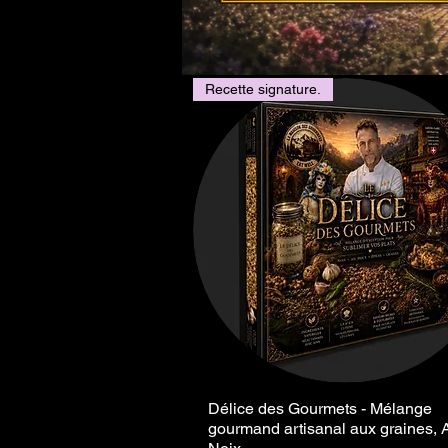
Recette signature.
Délice des Gourmets - Mélange
Vista rápida
gourmand artisanal aux graines, A