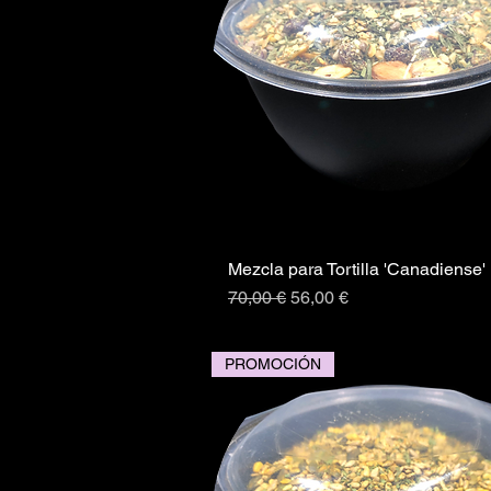
Mezcla para Tortilla 'Canadiense'
Vista rápida
Precio
Precio de oferta
70,00 €
56,00 €
PROMOCIÓN