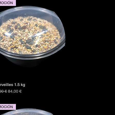
MOCIÓN
rveilles 1.5 kg
Vista rápida
io
Precio de oferta
00 €
84,00 €
MOCIÓN