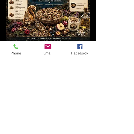
Phone
Email
Facebook
Commander L'écureuil