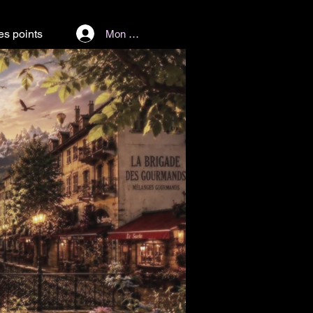
les points
Mon Compte