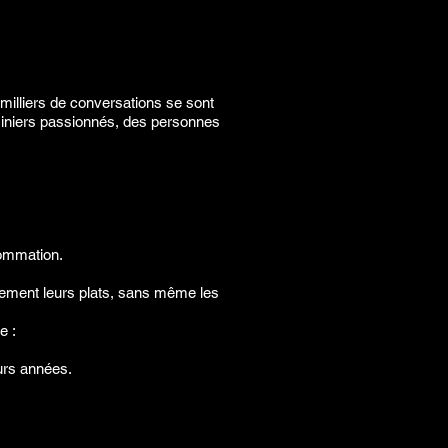
 milliers de conversations se sont
isiniers passionnés, des personnes
sommation.
uement leurs plats, sans même les
e :
eurs années.