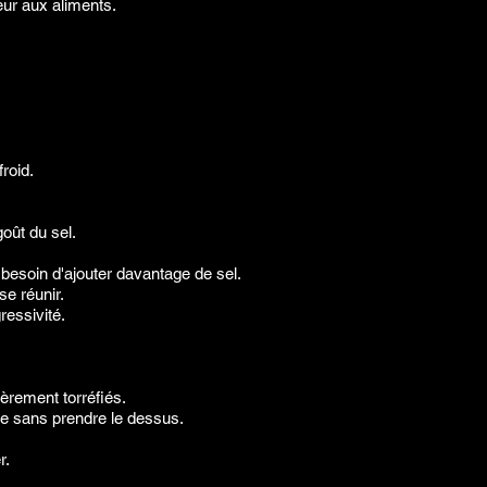
eur aux aliments.
roid.
goût du sel.
besoin d'ajouter davantage de sel.
e réunir.
ressivité.
èrement torréfiés.
ble sans prendre le dessus.
r.