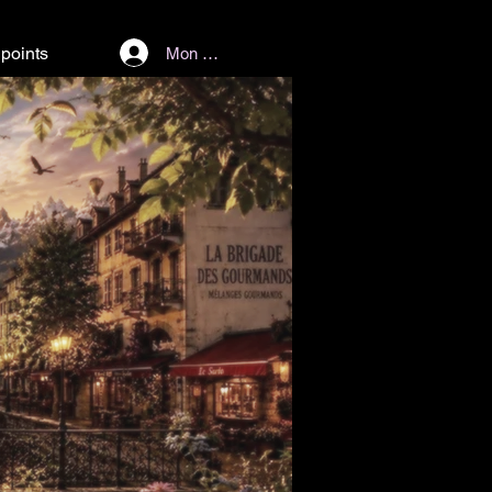
points
Mon Compte