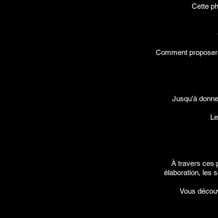
Cette ph
Comment proposer un 
Jusqu'à donner
Le
À travers ces p
élaboration, les 
Vous découv