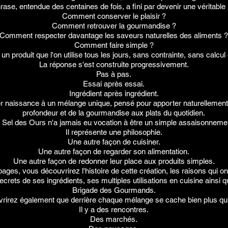
rase, entendue des centaines de fois, a fini par devenir une véritable
Comment conserver le plaisir ?
Comment retrouver la gourmandise ?
Comment respecter davantage les saveurs naturelles des aliments ?
Comment faire simple ?
produit que l'on utilise tous les jours, sans contrainte, sans calcul 
La réponse s'est construite progressivement.
Pas à pas.
Essai après essai.
Ingrédient après ingrédient.
 naissance à un mélange unique, pensé pour apporter naturellement d
profondeur et de la gourmandise aux plats du quotidien.
 Sel des Ours n'a jamais eu vocation à être un simple assaisonneme
Il représente une philosophie.
Une autre façon de cuisiner.
Une autre façon de regarder son alimentation.
Une autre façon de redonner leur place aux produits simples.
ages, vous découvrirez l'histoire de cette création, les raisons qui o
secrets de ses ingrédients, ses multiples utilisations en cuisine ainsi q
Brigade des Gourmands.
rirez également que derrière chaque mélange se cache bien plus qu'
Il y a des rencontres.
Des marchés.