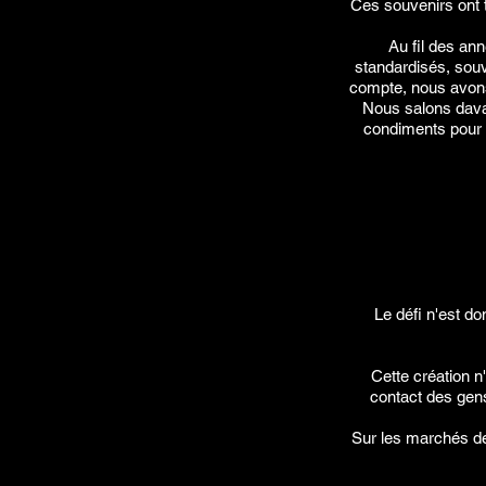
Ces souvenirs ont t
Au fil des an
standardisés, sou
compte, nous avons
Nous salons dava
condiments pour r
Le défi n'est do
Cette création n'
contact des gens
Sur les marchés de 