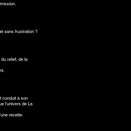
 mission.
et sans frustration ?
u relief, de la
nt.
nt conduit à son
ue l'univers de La
une recette.