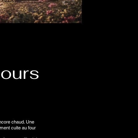
 ours
encore chaud. Une
ement cuite au four