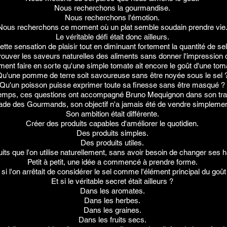
Nous recherchons la gourmandise.
Nous recherchons l'émotion.
Nous recherchons ce moment où un plat semble soudain prendre vie
Le véritable défi était donc ailleurs.
e sensation de plaisir tout en diminuant fortement la quantité de sel 
uver les saveurs naturelles des aliments sans donner l'impression d
nt faire en sorte qu'une simple tomate ait encore le goût d'une tom
u'une pomme de terre soit savoureuse sans être noyée sous le sel 
Qu'un poisson puisse exprimer toute sa finesse sans être masqué ?
emps, ces questions ont accompagné Bruno Mequignon dans son trava
gade des Gourmands, son objectif n'a jamais été de vendre simpleme
Son ambition était différente.
Créer des produits capables d'améliorer le quotidien.
Des produits simples.
Des produits utiles.
its que l'on utilise naturellement, sans avoir besoin de changer ses h
Petit à petit, une idée a commencé à prendre forme.
 si l'on arrêtait de considérer le sel comme l'élément principal du goût
Et si le véritable secret était ailleurs ?
Dans les aromates.
Dans les herbes.
Dans les graines.
Dans les fruits secs.