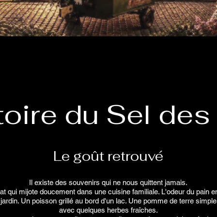
stoire du Sel des
Le goût retrouvé
Il existe des souvenirs qui ne nous quittent jamais.
at qui mijote doucement dans une cuisine familiale. L'odeur du pain 
 jardin. Un poisson grillé au bord d'un lac. Une pomme de terre simpl
avec quelques herbes fraîches.