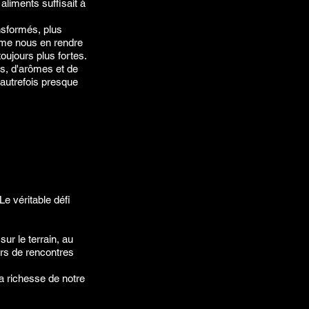
aliments suffisait à
nsformés, plus
ême nous en rendre
ujours plus fortes.
s, d'arômes et de
 autrefois presque
Le véritable défi
sur le terrain, au
ers de rencontres
la richesse de notre