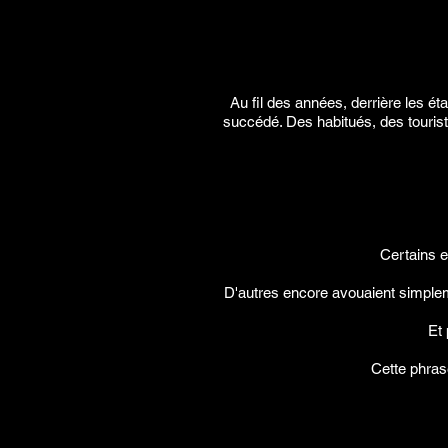
Au fil des années, derrière les ét
succédé. Des habitués, des tourist
Certains e
D'autres encore avouaient simplem
Et 
Cette phrase