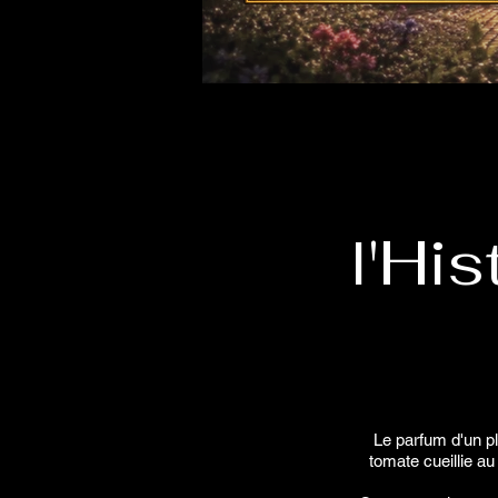
l'Hi
Le parfum d'un pl
tomate cueillie au