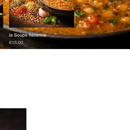
la Soupe Italienne
Quick View
Price
€15.00