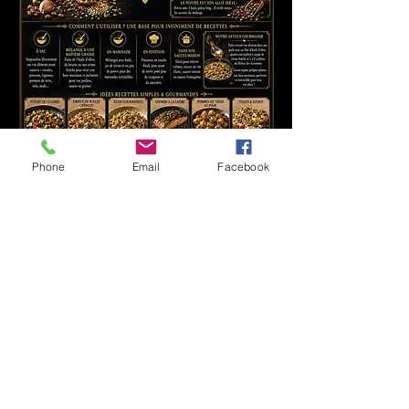
Phone
Email
Facebook
Commander Le Délice Des Gourmets