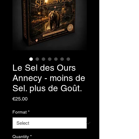
Le Sel des Ours
Annecy - moins de
Sel. plus de Goût.
Price
€25.00
Format
*
Quantity
*