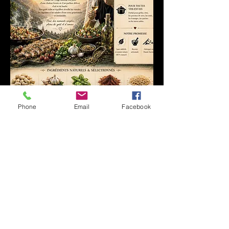
Phone
Email
Facebook
Commander Fumée de L'Ange