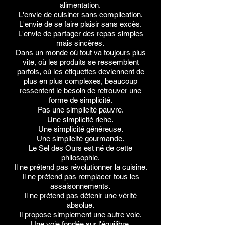
alimentation.
L'envie de cuisiner sans complication.
L'envie de se faire plaisir sans excès.
L'envie de partager des repas simples
mais sincères.
Dans un monde où tout va toujours plus
vite, où les produits se ressemblent
parfois, où les étiquettes deviennent de
plus en plus complexes, beaucoup
ressentent le besoin de retrouver une
forme de simplicité.
Pas une simplicité pauvre.
Une simplicité riche.
Une simplicité généreuse.
Une simplicité gourmande.
Le Sel des Ours est né de cette
philosophie.
Il ne prétend pas révolutionner la cuisine.
Il ne prétend pas remplacer tous les
assaisonnements.
Il ne prétend pas détenir une vérité
absolue.
Il propose simplement une autre voie.
Une voie fondée sur l'équilibre.