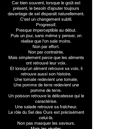
Car bien souvent, lorsque le goût est
présent, le besoin d'ajouter toujours
davantage de sel disparaît naturellement.
C'est un changement subtil.
Progressif.
Presque imperceptible au début.
Puis un jour, sans même y penser, on
réalise que l'on sale moins.
Non par effort.
Non par contrainte.
Mais simplement parce que les aliments
ont retrouvé leur voix.
Et lorsqu'un aliment retrouve sa voix, il
retrouve aussi son histoire.
Une tomate redevient une tomate.
Une pomme de terre redevient une
pomme de terre.
Un poisson retrouve la délicatesse qui le
caractérise.
Une salade retrouve sa fraîcheur.
Le rôle du Sel des Ours est précisément
celui-là.
Non pas masquer les saveurs.
Mais les révéler.