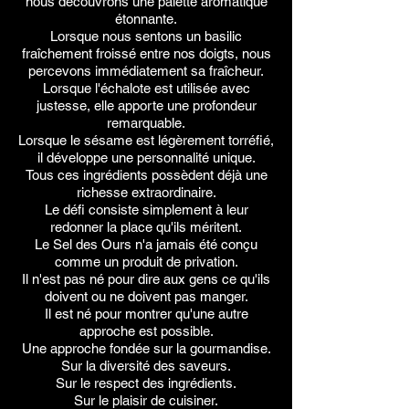
nous découvrons une palette aromatique
étonnante.
Lorsque nous sentons un basilic
fraîchement froissé entre nos doigts, nous
percevons immédiatement sa fraîcheur.
Lorsque l'échalote est utilisée avec
justesse, elle apporte une profondeur
remarquable.
Lorsque le sésame est légèrement torréfié,
il développe une personnalité unique.
Tous ces ingrédients possèdent déjà une
richesse extraordinaire.
Le défi consiste simplement à leur
redonner la place qu'ils méritent.
Le Sel des Ours n'a jamais été conçu
comme un produit de privation.
Il n'est pas né pour dire aux gens ce qu'ils
doivent ou ne doivent pas manger.
Il est né pour montrer qu'une autre
approche est possible.
Une approche fondée sur la gourmandise.
Sur la diversité des saveurs.
Sur le respect des ingrédients.
Sur le plaisir de cuisiner.