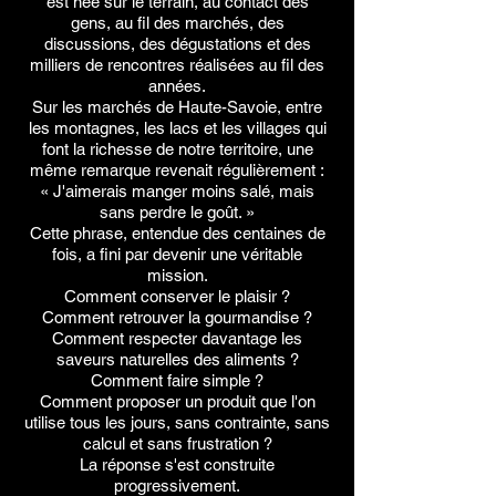
est née sur le terrain, au contact des
gens, au fil des marchés, des
discussions, des dégustations et des
milliers de rencontres réalisées au fil des
années.
Sur les marchés de Haute-Savoie, entre
les montagnes, les lacs et les villages qui
font la richesse de notre territoire, une
même remarque revenait régulièrement :
« J'aimerais manger moins salé, mais
sans perdre le goût. »
Cette phrase, entendue des centaines de
fois, a fini par devenir une véritable
mission.
Comment conserver le plaisir ?
Comment retrouver la gourmandise ?
Comment respecter davantage les
saveurs naturelles des aliments ?
Comment faire simple ?
Comment proposer un produit que l'on
utilise tous les jours, sans contrainte, sans
calcul et sans frustration ?
La réponse s'est construite
progressivement.