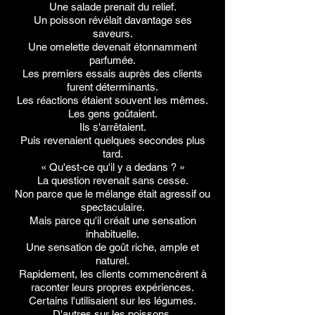
Une salade prenait du relief.
Un poisson révélait davantage ses
saveurs.
Une omelette devenait étonnamment
parfumée.
Les premiers essais auprès des clients
furent déterminants.
Les réactions étaient souvent les mêmes.
Les gens goûtaient.
Ils s'arrêtaient.
Puis revenaient quelques secondes plus
tard.
« Qu'est-ce qu'il y a dedans ? »
La question revenait sans cesse.
Non parce que le mélange était agressif ou
spectaculaire.
Mais parce qu'il créait une sensation
inhabituelle.
Une sensation de goût riche, ample et
naturel.
Rapidement, les clients commencèrent à
raconter leurs propres expériences.
Certains l'utilisaient sur les légumes.
D'autres sur les poissons.