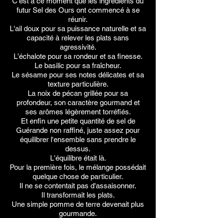
C'est à ce moment que les ingrédients du
futur Sel des Ours ont commencé à se
réunir.
L'ail doux pour sa puissance naturelle et sa
capacité à relever les plats sans
agressivité.
L'échalote pour sa rondeur et sa finesse.
Le basilic pour sa fraîcheur.
Le sésame pour ses notes délicates et sa
texture particulière.
La noix de pécan grillée pour sa
profondeur, son caractère gourmand et
ses arômes légèrement torréfiés.
Et enfin une petite quantité de sel de
Guérande non raffiné, juste assez pour
équilibrer l'ensemble sans prendre le
dessus.
L'équilibre était là.
Pour la première fois, le mélange possédait
quelque chose de particulier.
Il ne se contentait pas d'assaisonner.
Il transformait les plats.
Une simple pomme de terre devenait plus
gourmande.